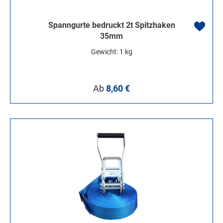
Spanngurte bedruckt 2t Spitzhaken
35mm
Gewicht: 1 kg
Regulärer Preis:
Ab
8,60 €