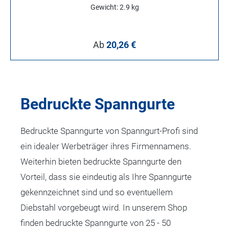
Gewicht: 2.9 kg
Regulärer Preis:
Ab
20,26 €
Bedruckte Spanngurte
Bedruckte Spanngurte von Spanngurt-Profi sind
ein idealer Werbeträger ihres Firmennamens.
Weiterhin bieten bedruckte Spanngurte den
Vorteil, dass sie eindeutig als Ihre Spanngurte
gekennzeichnet sind und so eventuellem
Diebstahl vorgebeugt wird. In unserem Shop
finden bedruckte Spanngurte von 25 - 50