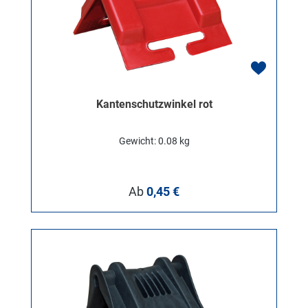
Kantenschutzwinkel rot
Gewicht: 0.08 kg
Regulärer Preis:
Ab
0,45 €