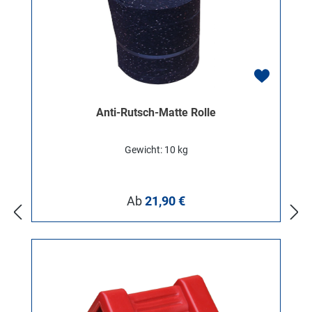
Anti-Rutsch-Matte Rolle
Gewicht: 10 kg
Regulärer Preis:
Ab
21,90 €