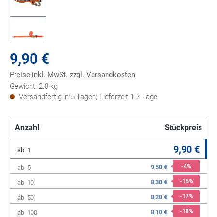
9,90 €
Preise inkl. MwSt. zzgl. Versandkosten
Gewicht: 2.8 kg
Versandfertig in 5 Tagen, Lieferzeit 1-3 Tage
Anzahl
Stückpreis
9,90 €
ab
1
-4
%
9,50 €
ab
5
-16
%
8,30 €
ab
10
-17
%
8,20 €
ab
50
-18
%
8,10 €
ab
100