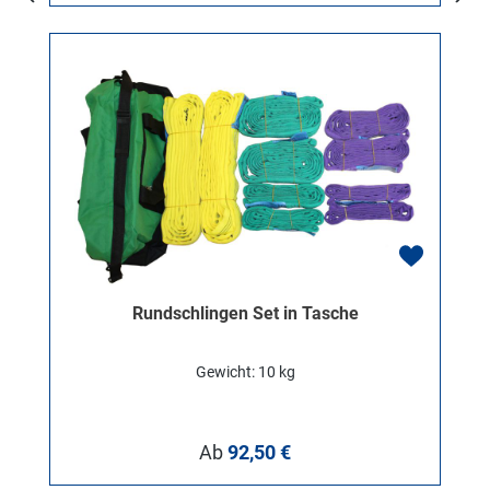
Rundschlingen Set in Tasche
Gewicht: 10 kg
Regulärer Preis:
Ab
92,50 €