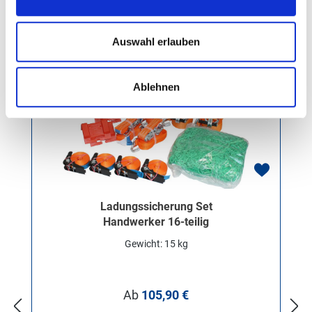
Sets
Auswahl erlauben
Ablehnen
Ladungssicherung Set
Handwerker 16-teilig
Gewicht: 15 kg
Regulärer Preis:
Ab
105,90 €