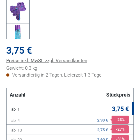
3,75 €
Preise inkl. MwSt. zzgl. Versandkosten
Gewicht: 0.3 kg
Versandfertig in 2 Tagen, Lieferzeit 1-3 Tage
Anzahl
Stückpreis
3,75 €
ab
1
-23
%
2,90 €
ab
4
-27
%
2,75 €
ab
10
-31
%
2,60 €
ab
20