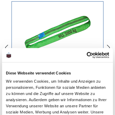
Rundschlingen 2 Tonnen
Einfachmantel
Diese Webseite verwendet Cookies
Gewicht: 0.6 kg
Wir verwenden Cookies, um Inhalte und Anzeigen zu
personalisieren, Funktionen für soziale Medien anbieten
zu können und die Zugriffe auf unsere Website zu
Regulärer Preis:
Ab
3,75 €
analysieren. Außerdem geben wir Informationen zu Ihrer
Verwendung unserer Website an unsere Partner für
soziale Medien, Werbung und Analysen weiter. Unsere