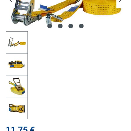
11,75 €