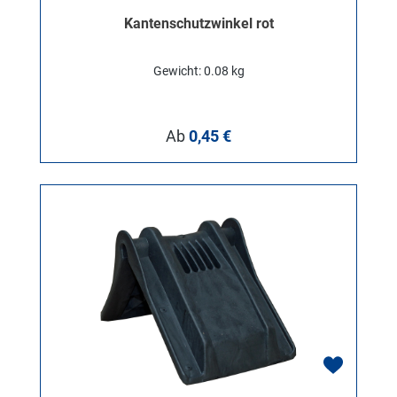
Kantenschutzwinkel rot
Gewicht: 0.08 kg
Regulärer Preis:
Ab
0,45 €