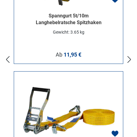
Spanngurt 5t/10m
Langhebelratsche Spitzhaken
Gewicht: 3.65 kg
Regulärer Preis:
Ab
11,95 €