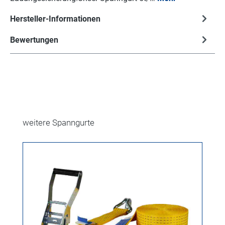
Hersteller-Informationen
Bewertungen
Produktgalerie überspringen
weitere Spanngurte