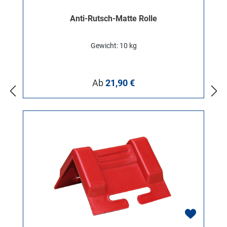
Anti-Rutsch-Matte Rolle
Gewicht: 10 kg
Regulärer Preis:
Ab
21,90 €