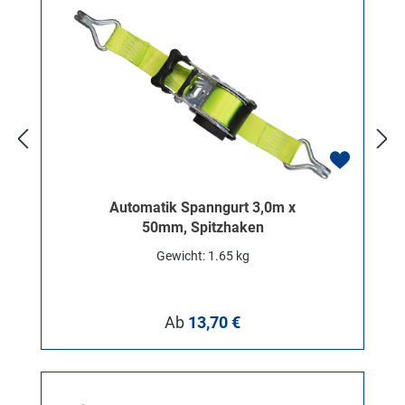
Automatik Spanngurt 3,0m x
50mm, Spitzhaken
Gewicht: 1.65 kg
Regulärer Preis:
Ab
13,70 €