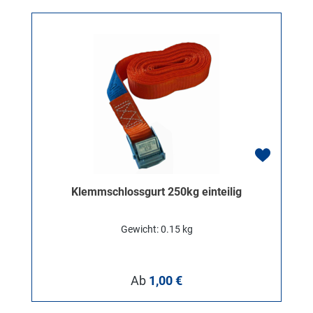
Klemmschlossgurt 250kg einteilig
Gewicht: 0.15 kg
Regulärer Preis:
Ab
1,00 €