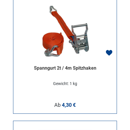
Spanngurt 2t / 4m Spitzhaken
Gewicht: 1 kg
Regulärer Preis:
Ab
4,30 €