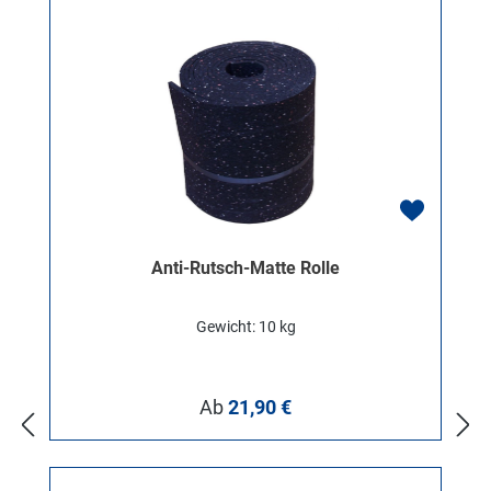
Anti-Rutsch-Matte Rolle
Gewicht: 10 kg
Regulärer Preis:
Ab
21,90 €