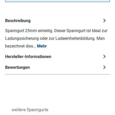
Beschreibung
Spanngurt 25mm einteilig. Dieser Spanngurt ist Ideal zur
Ladungssicherung oder zur Ladeeinheitenbildung. Man
bezeichnet dies…
Mehr
Hersteller-Informationen
Bewertungen
Produktgalerie überspringen
weitere Spanngurte