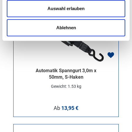
Auswahl erlauben
Ablehnen
Automatik Spanngurt 3,0m x
50mm, S-Haken
Gewicht: 1.53 kg
Regulärer Preis:
Ab
13,95 €