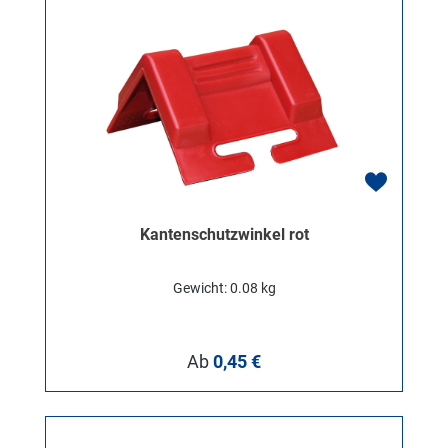
Kantenschutzwinkel rot
Gewicht: 0.08 kg
Regulärer Preis:
Ab
0,45 €