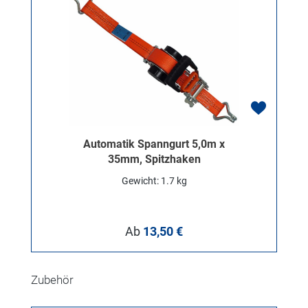
Automatik Spanngurt 5,0m x
35mm, Spitzhaken
Gewicht: 1.7 kg
Regulärer Preis:
Ab
13,50 €
Produktgalerie überspringen
Zubehör