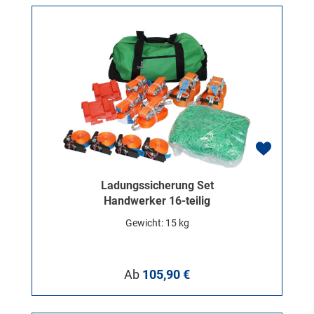
Ladungssicherung Set
Handwerker 16-teilig
Gewicht: 15 kg
Regulärer Preis:
Ab
105,90 €