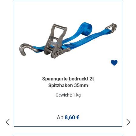
Spanngurte bedruckt 2t
Spitzhaken 35mm
Gewicht: 1 kg
Regulärer Preis:
Ab
8,60 €