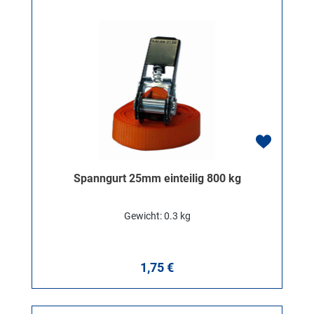
Spanngurt 25mm einteilig 800 kg
Gewicht: 0.3 kg
Regulärer Preis:
1,75 €