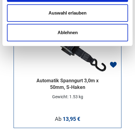
Auswahl erlauben
Ablehnen
Automatik Spanngurt 3,0m x
50mm, S-Haken
Gewicht: 1.53 kg
Regulärer Preis:
Ab
13,95 €