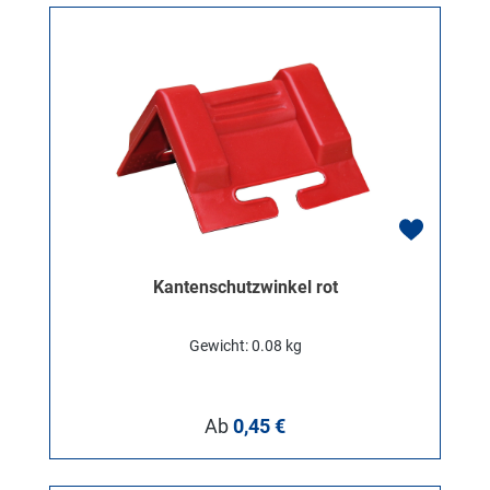
Kantenschutzwinkel rot
Gewicht: 0.08 kg
Regulärer Preis:
Ab
0,45 €