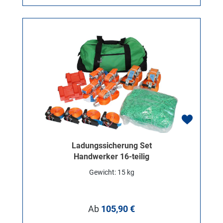
Ladungssicherung Set
Handwerker 16-teilig
Gewicht: 15 kg
Regulärer Preis:
Ab
105,90 €