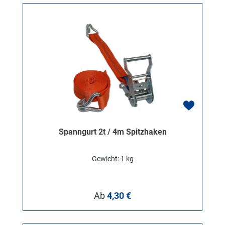
Spanngurt 2t / 4m Spitzhaken
Gewicht: 1 kg
Regulärer Preis:
Ab
4,30 €