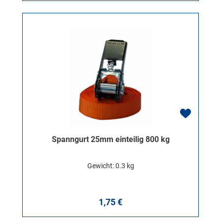
Spanngurt 25mm einteilig 800 kg
Gewicht: 0.3 kg
Regulärer Preis:
1,75 €