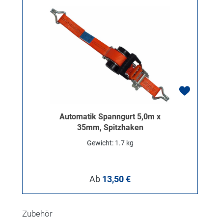
Automatik Spanngurt 5,0m x
35mm, Spitzhaken
Gewicht: 1.7 kg
Regulärer Preis:
Ab
13,50 €
Produktgalerie überspringen
Zubehör