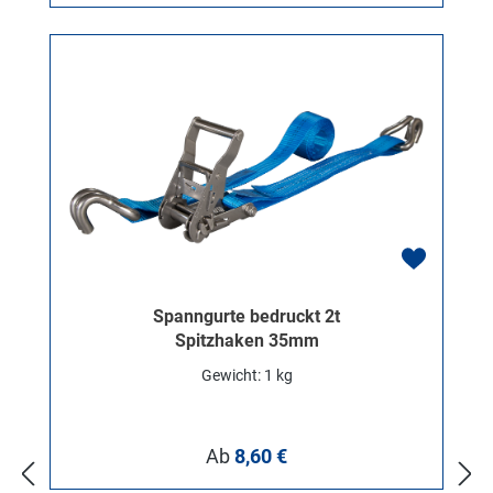
Spanngurte bedruckt 2t
Spitzhaken 35mm
Gewicht: 1 kg
Regulärer Preis:
Ab
8,60 €