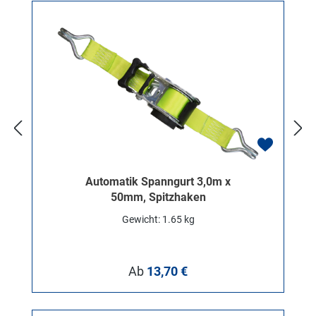
Automatik Spanngurt 3,0m x
50mm, Spitzhaken
Gewicht: 1.65 kg
Regulärer Preis:
Ab
13,70 €