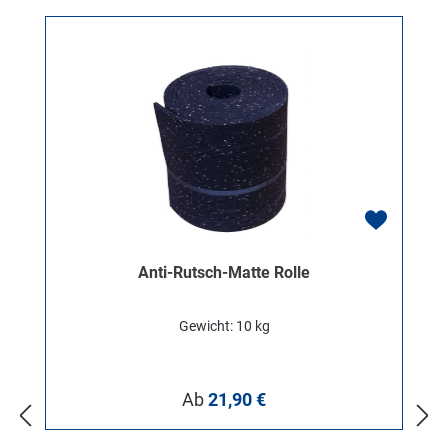
Anti-Rutsch-Matte Rolle
Gewicht: 10 kg
Regulärer Preis:
Ab
21,90 €