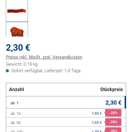
2,30 €
Preise inkl. MwSt. zzgl. Versandkosten
Gewicht: 0.19 kg
Sofort verfügbar, Lieferzeit: 1-3 Tage
Anzahl
Stückpreis
2,30 €
ab
1
-20
%
1,85 €
ab
10
-28
%
1,65 €
ab
50
-39
%
1,40 €
ab
100